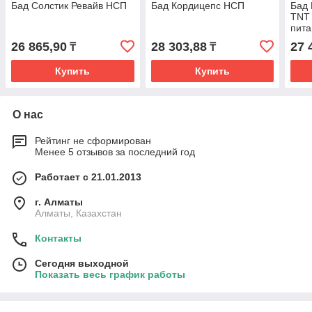
Бад Солстик Ревайв НСП
Бад Кордицепс НСП
Бад 
TNT
пита
26 865,90
28 303,88
27 
₸
₸
Купить
Купить
О нас
Рейтинг не сформирован
Менее 5 отзывов за последний год
Работает с 21.01.2013
г. Алматы
Алматы, Казахстан
Контакты
Сегодня выходной
Показать весь график работы