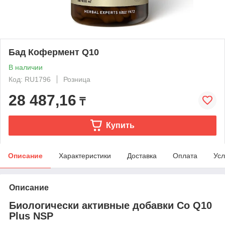
Бад Кофермент Q10
В наличии
Код: RU1796
Розница
28 487,16
₸
Купить
Описание
Характеристики
Доставка
Оплата
Усл
Описание
Биологически активные добавки Co Q10
Plus NSP