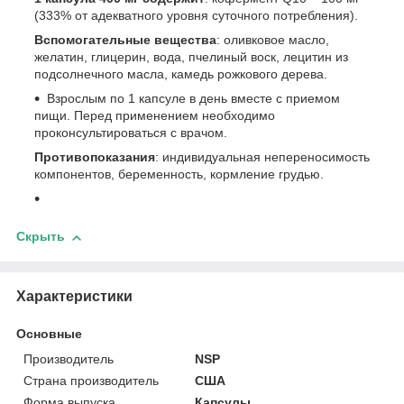
(333% от адекватного уровня суточного потребления).
Вспомогательные вещества
: оливковое масло,
желатин, глицерин, вода, пчелиный воск, лецитин из
подсолнечного масла, камедь рожкового дерева.
Взрослым по 1 капсуле в день вместе с приемом
пищи. Перед применением необходимо
проконсультироваться с врачом.
Противопоказания
: индивидуальная непереносимость
компонентов, беременность, кормление грудью.
Скрыть
Характеристики
Основные
Производитель
NSP
Страна производитель
США
Форма выпуска
Капсулы