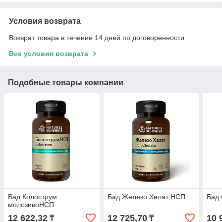
Условия возврата
Возврат товара в течение 14 дней по договоренности
Все условия возврата
Подобные товары компании
Бад Колострум
Бад Железо Хелат НСП
Бад 
молозивоНСП
12 622,32
12 725,70
10 
₸
₸