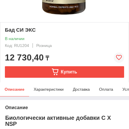
Бад СИ ЭКС
В наличии
Код: RU1204
Розница
12 730,40
₸
Купить
Описание
Характеристики
Доставка
Оплата
Усл
Описание
Биологически активные добавки C X
NSP