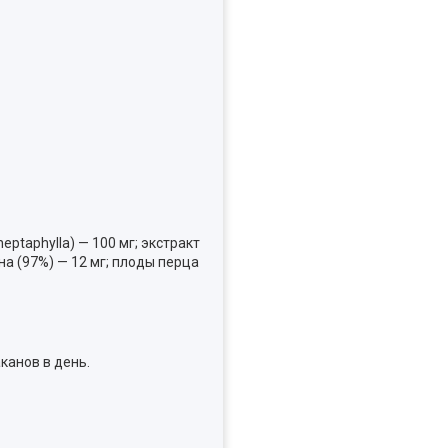
eptaphylla) — 100 мг; экстракт
на (97%) — 12 мг; плоды перца
канов в день.