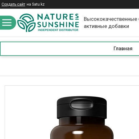
Создать сайт
на Satu.kz
Высококачественные 
активные добавки
Главная