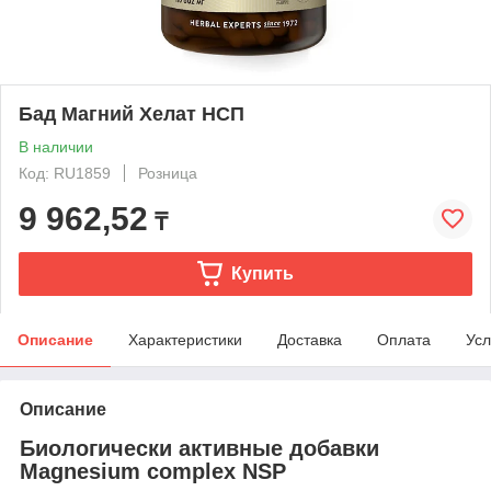
Бад Магний Хелат НСП
В наличии
Код: RU1859
Розница
9 962,52
₸
Купить
Описание
Характеристики
Доставка
Оплата
Усл
Описание
Биологически активные добавки
Magnesium complex NSP