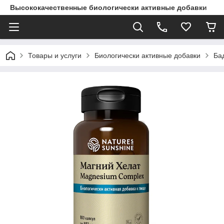
Высококачественные биологически активные добавки
Товары и услуги
Биологически активные добавки
Ба