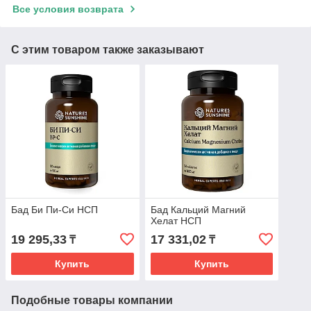
Все условия возврата
С этим товаром также заказывают
Бад Би Пи-Си НСП
Бад Кальций Магний
Хелат НСП
19 295,33
17 331,02
₸
₸
Купить
Купить
Подобные товары компании