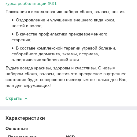
курса реабилитации ЖКТ
.
Показания к использованию набора «Кожа, волосы, ногти»:
Оздоровление и улучшение внешнего вида кожи,
ногтей и волос;
В качестве профилактики преждевременного
старения;
В составе комплексной терапии угревой болезни,
себорейного дерматита, экземы, псориаза,
аллергических заболеваний кожи.
Будьте всегда красивы, здоровы и счастливы. С новым
набором «Кожа, волосы, ногти» это прекрасное внутреннее
состояние будет совершенно очевидным не только для Вас,
но я для окружающих!
Скрыть
Характеристики
Основные
Производитель
NSP