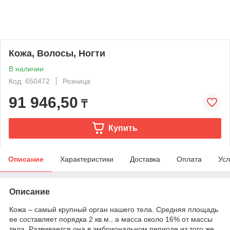
Кожа, Волосы, Ногти
В наличии
Код: 650472
Розница
91 946,50
₸
Купить
Описание
Характеристики
Доставка
Оплата
Усл
Описание
Кожа – самый крупный орган нашего тела. Средняя площадь
ее составляет порядка 2 кв.м., а масса около 16% от массы
тела. Развивается она в эмбриональном периоде из того же