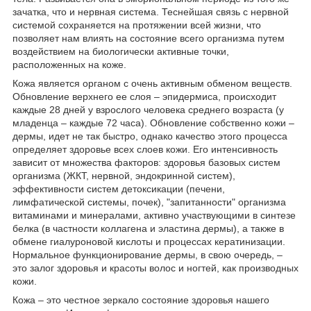
зачатка, что и нервная система. Теснейшая связь с нервной
системой сохраняется на протяжении всей жизни, что
позволяет нам влиять на состояние всего организма путем
воздействием на биологически активные точки,
расположенных на коже.
Кожа является органом с очень активным обменом веществ.
Обновление верхнего ее слоя – эпидермиса, происходит
каждые 28 дней у взрослого человека среднего возраста (у
младенца – каждые 72 часа). Обновление собственно кожи –
дермы, идет не так быстро, однако качество этого процесса
определяет здоровье всех слоев кожи. Его интенсивность
зависит от множества факторов: здоровья базовых систем
организма (ЖКТ, нервной, эндокринной систем),
эффективности систем детоксикации (печени,
лимфатической системы, почек), "запитанности" организма
витаминами и минералами, активно участвующими в синтезе
белка (в частности коллагена и эластина дермы), а также в
обмене гиалуроновой кислоты и процессах кератинизации.
Нормальное функционирование дермы, в свою очередь, –
это залог здоровья и красоты волос и ногтей, как производных
кожи.
Кожа – это честное зеркало состояние здоровья нашего