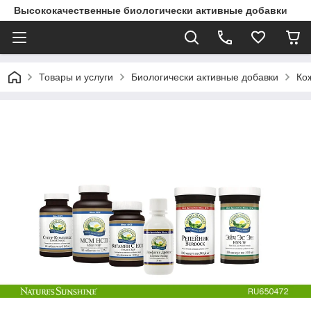
Высококачественные биологически активные добавки
Товары и услуги
Биологически активные добавки
Ко