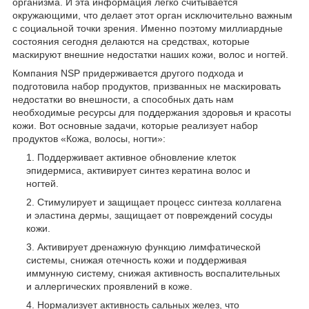
организма. И эта информация легко считывается
окружающими, что делает этот орган исключительно важным
с социальной точки зрения. Именно поэтому миллиардные
состояния сегодня делаются на средствах, которые
маскируют внешние недостатки наших кожи, волос и ногтей.
Компания NSP придерживается другого подхода и
подготовила набор продуктов, призванных не маскировать
недостатки во внешности, а способных дать нам
необходимые ресурсы для поддержания здоровья и красоты
кожи. Вот основные задачи, которые реализует набор
продуктов «Кожа, волосы, ногти»:
Поддерживает активное обновление клеток
эпидермиса, активирует синтез кератина волос и
ногтей.
Стимулирует и защищает процесс синтеза коллагена
и эластина дермы, защищает от повреждений сосуды
кожи.
Активирует дренажную функцию лимфатической
системы, снижая отечность кожи и поддерживая
иммунную систему, снижая активность воспалительных
и аллергических проявлений в коже.
Нормализует активность сальных желез, что