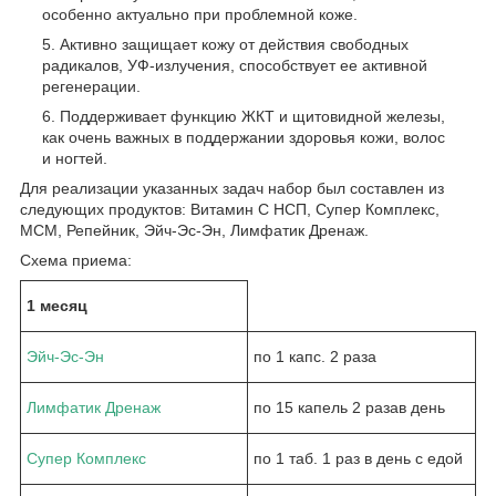
особенно актуально при проблемной коже.
Активно защищает кожу от действия свободных
радикалов, УФ-излучения, способствует ее активной
регенерации.
Поддерживает функцию ЖКТ и щитовидной железы,
как очень важных в поддержании здоровья кожи, волос
и ногтей.
Для реализации указанных задач набор был составлен из
следующих продуктов: Витамин С НСП, Супер Комплекс,
МСМ, Репейник, Эйч-Эс-Эн, Лимфатик Дренаж.
Схема приема:
1 месяц
Эйч-Эс-Эн
по 1 капс. 2 раза
Лимфатик Дренаж
по 15 капель 2 разав день
Супер Комплекс
по 1 таб. 1 раз в день с едой